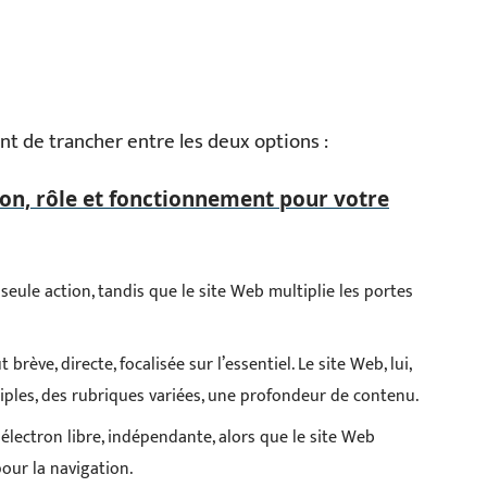
nt de trancher entre les deux options :
ion, rôle et fonctionnement pour votre
eule action, tandis que le site Web multiplie les portes
rève, directe, focalisée sur l’essentiel. Le site Web, lui,
ples, des rubriques variées, une profondeur de contenu.
électron libre, indépendante, alors que le site Web
our la navigation.