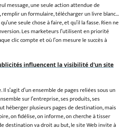
seul message, une seule action attendue de
, remplir un formulaire, télécharger un livre blanc…
qu’une seule chose à faire, et qu’il la fasse. Rien ne
nversion. Les marketeurs l’utilisent en priorité
que clic compte et où l’on mesure le succès à
icités influencent la visibilité d'un site
e. Il s’agit d’un ensemble de pages reliées sous un
semble sur l’entreprise, ses produits, ses
eut héberger plusieurs pages de destination, mais
oire, on fidélise, on informe, on cherche à tisser
de destination va droit au but, le site Web invite à