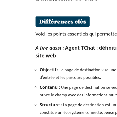
Différences clés
Voici les points essentiels qui permette
A lire aussi :
Agent TChat : définit
site web
La page de destination vise une s
Objectif :
d’entrée et les parcours possibles.
Une page de destination se veut b
Contenu :
ouvre le champ avec des informations multi
La page de destination est un 
Structure :
constitue un écosystème connecté, pensé p