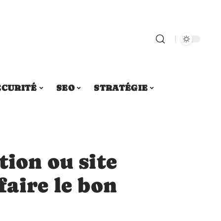
ÉCURITÉ
SEO
STRATÉGIE
tion ou site
aire le bon