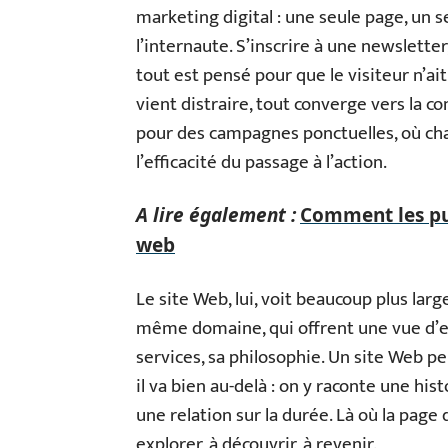
marketing digital : une seule page, un 
l’internaute. S’inscrire à une newsletter
tout est pensé pour que le visiteur n’ait 
vient distraire, tout converge vers la co
pour des campagnes ponctuelles, où cha
l’efficacité du passage à l’action.
A lire également :
Comment les publ
web
Le site Web, lui, voit beaucoup plus larg
même domaine, qui offrent une vue d’en
services, sa philosophie. Un site Web p
il va bien au-delà : on y raconte une hist
une relation sur la durée. Là où la page 
explorer, à découvrir, à revenir.