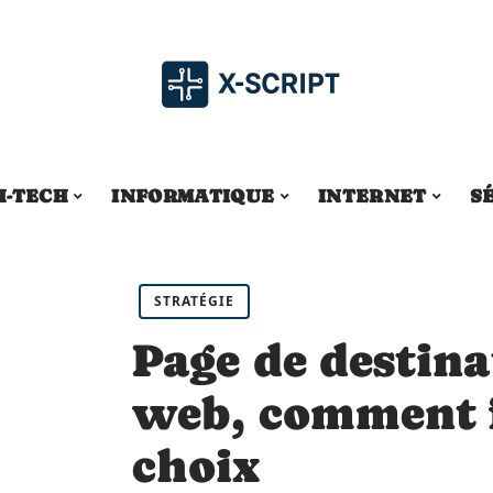
H-TECH
INFORMATIQUE
INTERNET
S
STRATÉGIE
Page de destina
web, comment f
choix