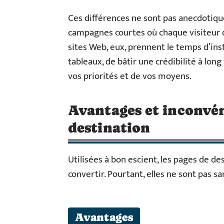
Ces différences ne sont pas anecdotiques
campagnes courtes où chaque visiteur d
sites Web, eux, prennent le temps d’inst
tableaux, de bâtir une crédibilité à lon
vos priorités et de vos moyens.
Avantages et inconvén
destination
Utilisées à bon escient, les pages de d
convertir. Pourtant, elles ne sont pas sans
Avantages