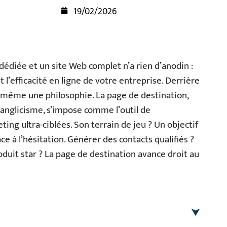
19/02/2026
édiée et un site Web complet n’a rien d’anodin :
 et l’efficacité en ligne de votre entreprise. Derrière
s même une philosophie. La page de destination,
’anglicisme, s’impose comme l’outil de
ng ultra-ciblées. Son terrain de jeu ? Un objectif
ce à l’hésitation. Générer des contacts qualifiés ?
duit star ? La page de destination avance droit au