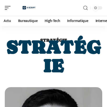
Actu
Bureautique
High-Tech
Informatique
Interne
STRATÉG
STRATÉGIE
IE