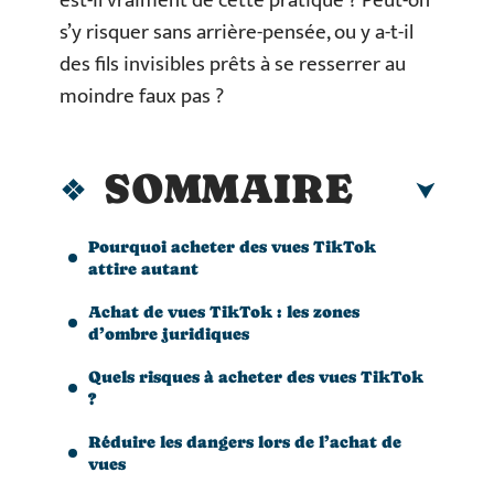
est-il vraiment de cette pratique ? Peut-on
s’y risquer sans arrière-pensée, ou y a-t-il
des fils invisibles prêts à se resserrer au
moindre faux pas ?
SOMMAIRE
Pourquoi acheter des vues TikTok
attire autant
Achat de vues TikTok : les zones
d’ombre juridiques
Quels risques à acheter des vues TikTok
?
Réduire les dangers lors de l’achat de
vues