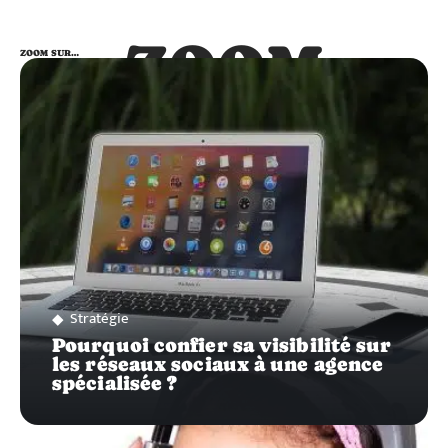
ZOOM
ZOOM SUR…
SUR…
Stratégie
Pourquoi confier sa visibilité sur
les réseaux sociaux à une agence
spécialisée ?