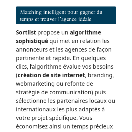
Matching intelligent pour gagner du
temps et trouver l’agence idéale
Sortlist
propose un
algorithme
sophistiqué
qui met en relation les
annonceurs et les agences de façon
pertinente et rapide. En quelques
clics, l’algorithme évalue vos besoins
(
création de site internet
, branding,
webmarketing ou refonte de
stratégie de communication) puis
sélectionne les partenaires locaux ou
internationaux les plus adaptés à
votre projet spécifique. Vous
économisez ainsi un temps précieux