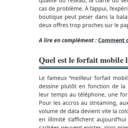
qualité du réseau, la clarté du ser
cas de problème. À l’appui, l’expér
boutique peut peser dans la bal
deux offres trop proches sur le pap
A lire en complément :
Comment ch
Quel est le forfait mobile 
Le fameux “meilleur forfait mobile
dessine plutôt en fonction de la
leur temps au téléphone, une form
Pour les accros au streaming, au
volume de data devient vite la col
en illimité s’affichent aujourd’hui
cachées peuvent exister, alors mi