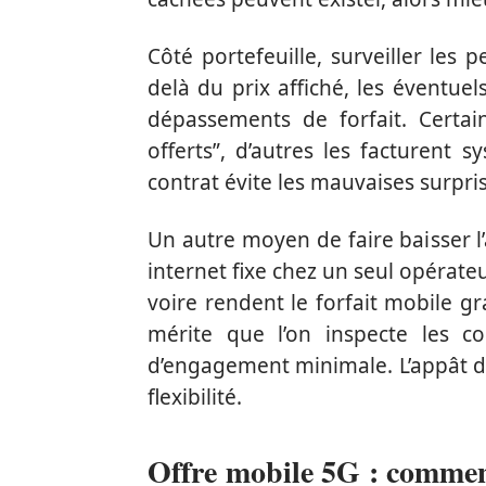
Côté portefeuille, surveiller les p
delà du prix affiché, les éventuels 
dépassements de forfait. Certain
offerts”, d’autres les facturent 
contrat évite les mauvaises surpri
Un autre moyen de faire baisser 
internet fixe chez un seul opérat
voire rendent le forfait mobile g
mérite que l’on inspecte les c
d’engagement minimale. L’appât du
flexibilité.
Offre mobile 5G : comment