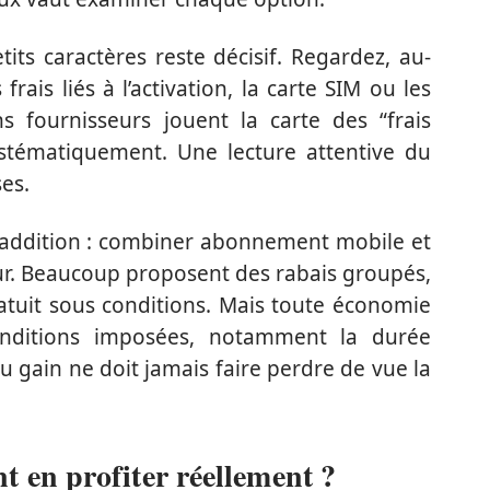
etits caractères reste décisif. Regardez, au-
frais liés à l’activation, la carte SIM ou les
s fournisseurs jouent la carte des “frais
systématiquement. Une lecture attentive du
ses.
l’addition : combiner abonnement mobile et
eur. Beaucoup proposent des rabais groupés,
ratuit sous conditions. Mais toute économie
onditions imposées, notamment la durée
 gain ne doit jamais faire perdre de vue la
 en profiter réellement ?