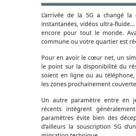
L’arrivée de la 5G a changé la d
instantanées, vidéos ultra-fluide…
encore pour tout le monde. Avant
commune ou votre quartier est rée
Pour en avoir le cœur net, un simple 
le point sur la disponibilité du ré
soient en ligne ou au téléphone,
les zones prochainement couverte
Un autre paramètre entre en je
récents intègrent généralement
paramètres évite bien des déce
d’ailleurs la souscription 5G d’
migration technique.