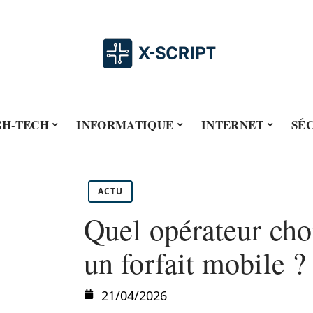
GH-TECH
INFORMATIQUE
INTERNET
SÉ
ACTU
Quel opérateur choi
un forfait mobile ?
21/04/2026