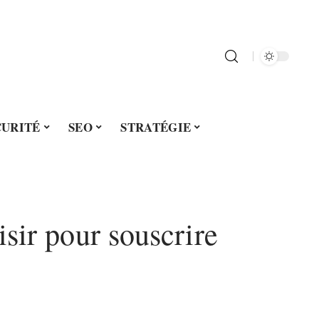
CURITÉ
SEO
STRATÉGIE
sir pour souscrire