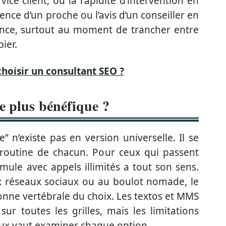
vice client, ou la rapidité d’intervention en
ience d’un proche ou l’avis d’un conseiller en
ance, surtout au moment de trancher entre
ier.
oisir un consultant SEO ?
le plus bénéfique ?
” n’existe pas en version universelle. Il se
 routine de chacun. Pour ceux qui passent
ule avec appels illimités a tout son sens.
x réseaux sociaux ou au boulot nomade, le
onne vertébrale du choix. Les textos et MMS
 sur toutes les grilles, mais les limitations
eux vaut examiner chaque option.