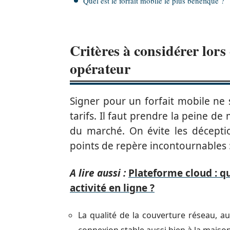
Quel est le forfait mobile le plus bénéfique ?
Critères à considérer lors
opérateur
Signer pour un forfait mobile ne
tarifs. Il faut prendre la peine de 
du marché. On évite les décepti
points de repère incontournables 
A lire aussi :
Plateforme cloud : qu
activité en ligne ?
La qualité de la couverture réseau, au
connexion stable aussi bien à la maiso