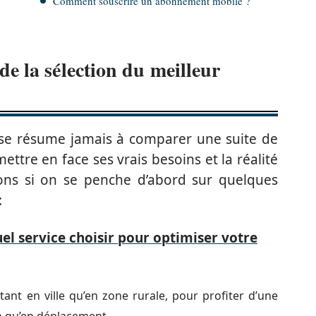
Comment souscrire un abonnement mobile ?
 de la sélection du meilleur
 se résume jamais à comparer une suite de
mettre en face ses vrais besoins et la réalité
ons si on se penche d’abord sur quelques
:
el service choisir pour optimiser votre
tant en ville qu’en zone rurale, pour profiter d’une
n qu’en déplacement.