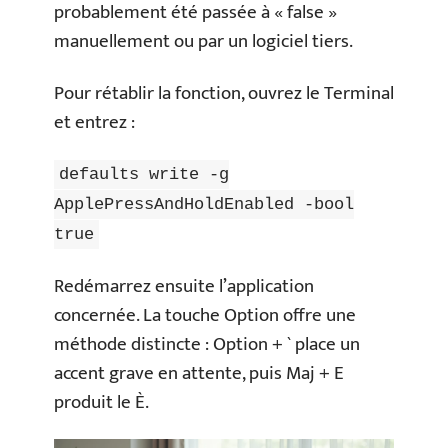
probablement été passée à « false »
manuellement ou par un logiciel tiers.
Pour rétablir la fonction, ouvrez le Terminal
et entrez :
defaults write -g
ApplePressAndHoldEnabled -bool
true
Redémarrez ensuite l’application
concernée. La touche Option offre une
méthode distincte : Option + ` place un
accent grave en attente, puis Maj + E
produit le È.