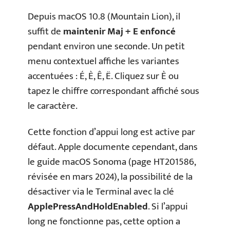
Depuis macOS 10.8 (Mountain Lion), il
suffit de
maintenir Maj + E enfoncé
pendant environ une seconde. Un petit
menu contextuel affiche les variantes
accentuées : É, È, Ê, Ë. Cliquez sur È ou
tapez le chiffre correspondant affiché sous
le caractère.
Cette fonction d’appui long est active par
défaut. Apple documente cependant, dans
le guide macOS Sonoma (page HT201586,
révisée en mars 2024), la possibilité de la
désactiver via le Terminal avec la clé
ApplePressAndHoldEnabled
. Si l’appui
long ne fonctionne pas, cette option a