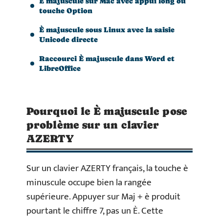
È majuscule sur Mac avec appui long ou
touche Option
È majuscule sous Linux avec la saisie
Unicode directe
Raccourci È majuscule dans Word et
LibreOffice
Pourquoi le È majuscule pose
problème sur un clavier
AZERTY
Sur un clavier AZERTY français, la touche è
minuscule occupe bien la rangée
supérieure. Appuyer sur Maj + è produit
pourtant le chiffre 7, pas un È. Cette