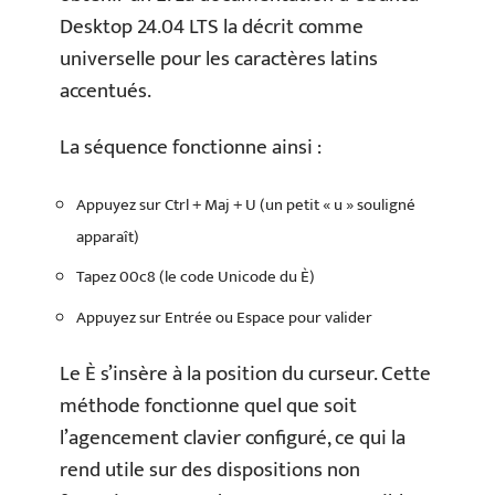
Desktop 24.04 LTS la décrit comme
universelle pour les caractères latins
accentués.
La séquence fonctionne ainsi :
Appuyez sur Ctrl + Maj + U (un petit « u » souligné
apparaît)
Tapez 00c8 (le code Unicode du È)
Appuyez sur Entrée ou Espace pour valider
Le È s’insère à la position du curseur. Cette
méthode fonctionne quel que soit
l’agencement clavier configuré, ce qui la
rend utile sur des dispositions non