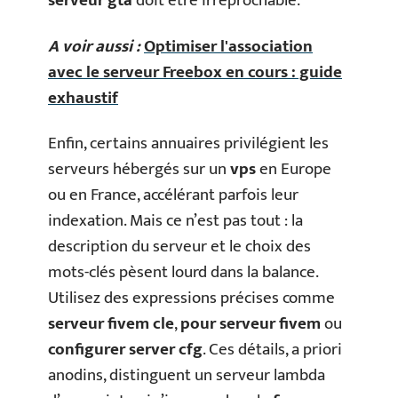
serveur gta
doit être irréprochable.
A voir aussi :
Optimiser l'association
avec le serveur Freebox en cours : guide
exhaustif
Enfin, certains annuaires privilégient les
serveurs hébergés sur un
vps
en Europe
ou en France, accélérant parfois leur
indexation. Mais ce n’est pas tout : la
description du serveur et le choix des
mots-clés pèsent lourd dans la balance.
Utilisez des expressions précises comme
serveur fivem cle
,
pour serveur fivem
ou
configurer server cfg
. Ces détails, a priori
anodins, distinguent un serveur lambda