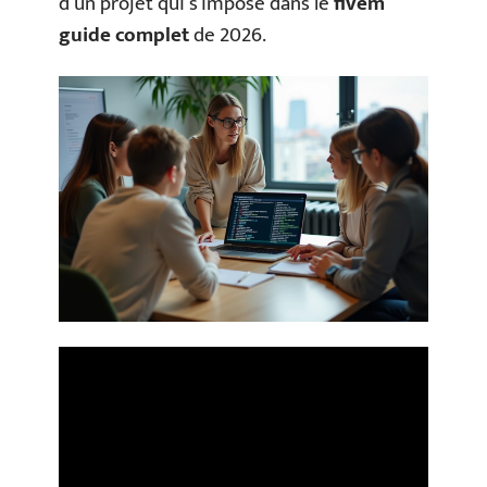
d’un projet qui s’impose dans le
fivem
guide complet
de 2026.