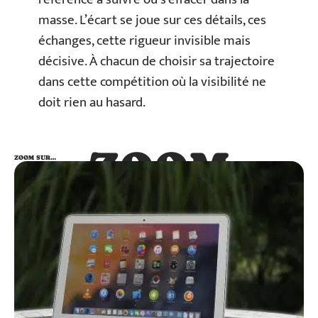
masse. L’écart se joue sur ces détails, ces
échanges, cette rigueur invisible mais
décisive. À chacun de choisir sa trajectoire
dans cette compétition où la visibilité ne
doit rien au hasard.
ZOOM
ZOOM SUR…
SUR…