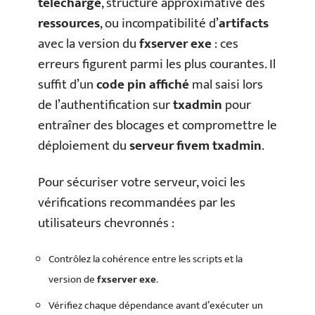
téléchargé
, structure approximative des
ressources
, ou incompatibilité d’
artifacts
avec la version du
fxserver exe
: ces
erreurs figurent parmi les plus courantes. Il
suffit d’un
code pin affiché
mal saisi lors
de l’authentification sur
txadmin
pour
entraîner des blocages et compromettre le
déploiement du
serveur fivem txadmin
.
Pour sécuriser votre serveur, voici les
vérifications recommandées par les
utilisateurs chevronnés :
Contrôlez la cohérence entre les scripts et la
version de
fxserver exe
.
Vérifiez chaque dépendance avant d’exécuter un