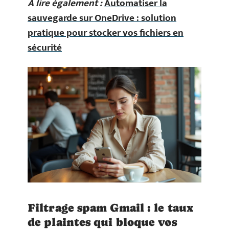
A lire également :
Automatiser la
sauvegarde sur OneDrive : solution
pratique pour stocker vos fichiers en
sécurité
Filtrage spam Gmail : le taux
de plaintes qui bloque vos