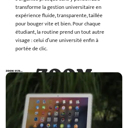
transforme la gestion universitaire en
expérience fluide, transparente, taillée
pour bouger vite et bien. Pour chaque
étudiant, la routine prend un tout autre
visage : celui d’une université enfin à
portée de clic.
ZOOM
ZOOM SUR…
SUR…