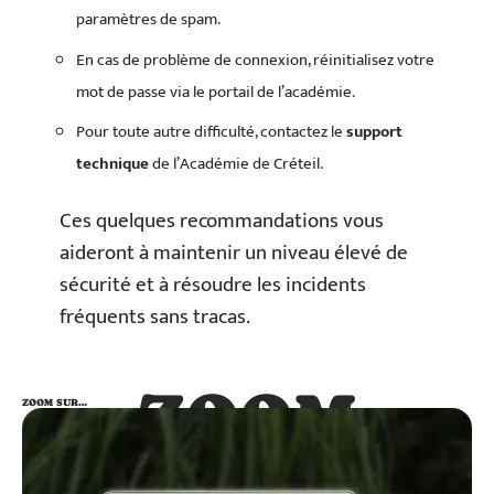
paramètres de spam.
En cas de problème de connexion, réinitialisez votre
mot de passe via le portail de l’académie.
Pour toute autre difficulté, contactez le
support
technique
de l’Académie de Créteil.
Ces quelques recommandations vous
aideront à maintenir un niveau élevé de
sécurité et à résoudre les incidents
fréquents sans tracas.
ZOOM
ZOOM SUR…
SUR…