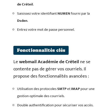
de Créteil
.
Saisissez votre identifiant
NUMEN
fourni par la
Dsden
.
Entrez votre mot de passe personnel.
Fonctionnalités clés
Le
webmail Académie de Créteil
ne se
contente pas de gérer vos courriels. Il
propose des fonctionnalités avancées :
Utilisation des protocoles
SMTP
et
IMAP
pour une
gestion optimale des courriels.
Double authentification pour sécuriser vos accès.