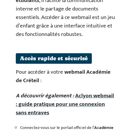
étudiants
, il facilite la communication
interne et le partage de documents
essentiels. Accéder à ce webmail est un jeu
d’enfant grâce à une interface intuitive et
des fonctionnalités robustes.
Accès rapide et sécurisé
Pour accéder à votre
webmail Académie
de Créteil
:
A découvrir également :
Aclyon webmail
: guide pratique pour une connexion
sans entraves
Connectez-vous sur le portail officiel de l’
Académie