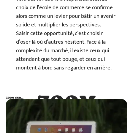
choix de l’école de commerce se confirme
alors comme un levier pour bâtir un avenir
solide et multiplier les perspectives.
Saisir cette opportunité, c’est choisir
d’oser là où d’autres hésitent. Face à la
complexité du marché, il existe ceux qui
attendent que tout bouge, et ceux qui
montent à bord sans regarder en arrière.
ZOOM
ZOOM SUR…
SUR…