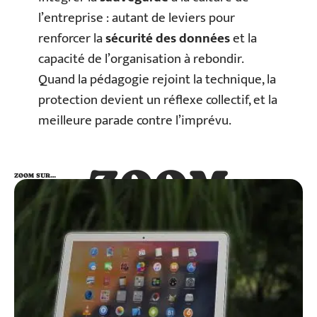
l’entreprise : autant de leviers pour
renforcer la
sécurité des données
et la
capacité de l’organisation à rebondir.
Quand la pédagogie rejoint la technique, la
protection devient un réflexe collectif, et la
meilleure parade contre l’imprévu.
ZOOM
ZOOM SUR…
SUR…