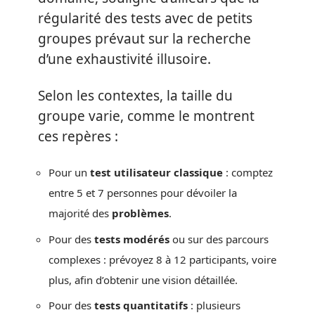
régularité des tests avec de petits
groupes prévaut sur la recherche
d’une exhaustivité illusoire.
Selon les contextes, la taille du
groupe varie, comme le montrent
ces repères :
Pour un
test utilisateur classique
: comptez
entre 5 et 7 personnes pour dévoiler la
majorité des
problèmes
.
Pour des
tests modérés
ou sur des parcours
complexes : prévoyez 8 à 12 participants, voire
plus, afin d’obtenir une vision détaillée.
Pour des
tests quantitatifs
: plusieurs