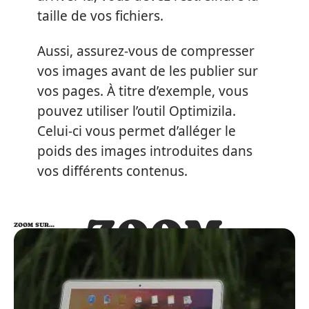
taille de vos fichiers.
Aussi, assurez-vous de compresser
vos images avant de les publier sur
vos pages. À titre d’exemple, vous
pouvez utiliser l’outil Optimizila.
Celui-ci vous permet d’alléger le
poids des images introduites dans
vos différents contenus.
ZOOM
ZOOM SUR…
SUR…