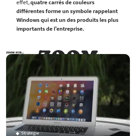
effet,
quatre carrés de couleurs
différentes forme un symbole rappelant
Windows qui est un des produits les plus
importants de l’entreprise.
ZOOM
ZOOM SUR…
SUR…
Stratégie