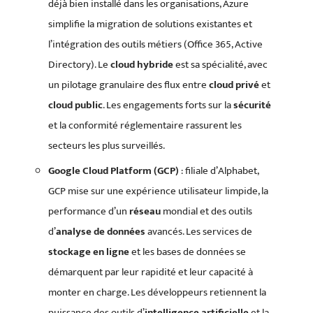
déjà bien installé dans les organisations, Azure
simplifie la migration de solutions existantes et
l’intégration des outils métiers (Office 365, Active
Directory). Le
cloud hybride
est sa spécialité, avec
un pilotage granulaire des flux entre
cloud privé
et
cloud public
. Les engagements forts sur la
sécurité
et la conformité réglementaire rassurent les
secteurs les plus surveillés.
Google Cloud Platform (GCP)
: filiale d’Alphabet,
GCP mise sur une expérience utilisateur limpide, la
performance d’un
réseau
mondial et des outils
d’
analyse de données
avancés. Les services de
stockage en ligne
et les bases de données se
démarquent par leur rapidité et leur capacité à
monter en charge. Les développeurs retiennent la
puissance des outils d’
intelligence artificielle
et la