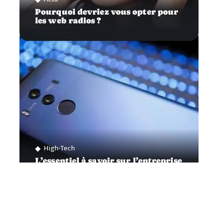
Pourquoi devriez vous opter pour
les web radios ?
High-Tech
L’essentiel à savoir sur l’entreprise
Huawei et son livre blanc