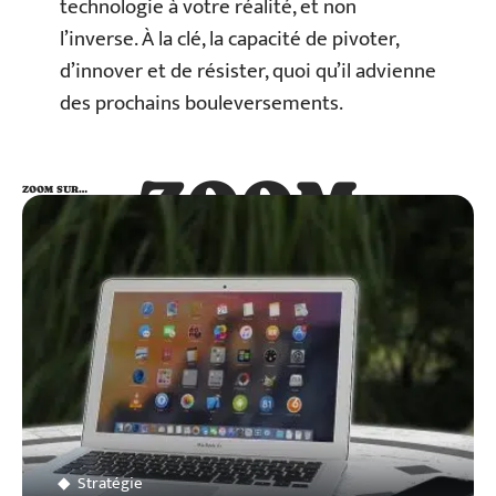
technologie à votre réalité, et non
l’inverse. À la clé, la capacité de pivoter,
d’innover et de résister, quoi qu’il advienne
des prochains bouleversements.
ZOOM
ZOOM SUR…
SUR…
Stratégie