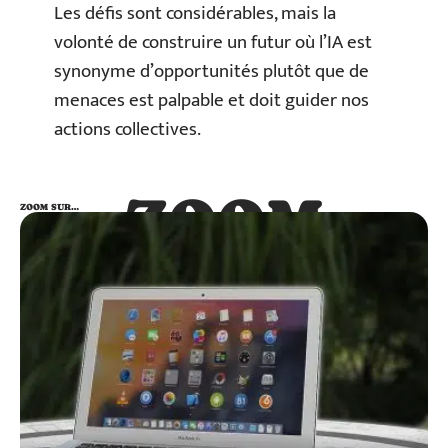
Les défis sont considérables, mais la
volonté de construire un futur où l’IA est
synonyme d’opportunités plutôt que de
menaces est palpable et doit guider nos
actions collectives.
ZOOM
ZOOM SUR…
SUR…